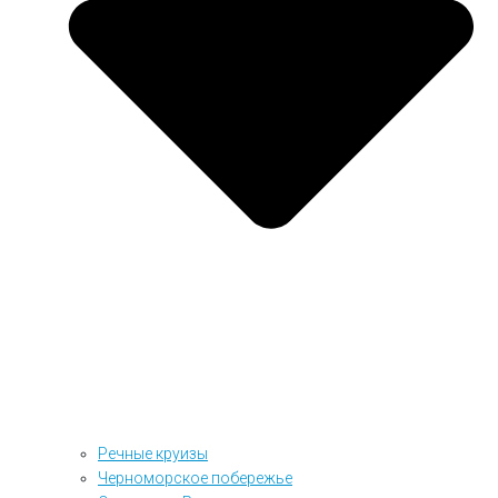
Речные круизы
Черноморское побережье