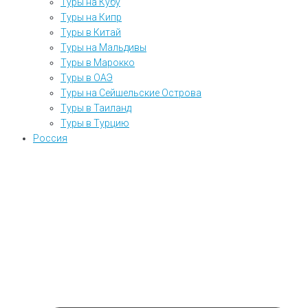
Туры на Кубу
Туры на Кипр
Туры в Китай
Туры на Мальдивы
Туры в Марокко
Туры в ОАЭ
Туры на Сейшельские Острова
Туры в Таиланд
Туры в Турцию
Россия