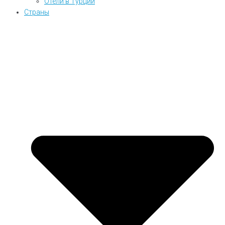
Отели в Турции
Страны