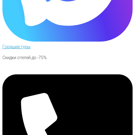
Горящие туры
Скидки отелей до -75%