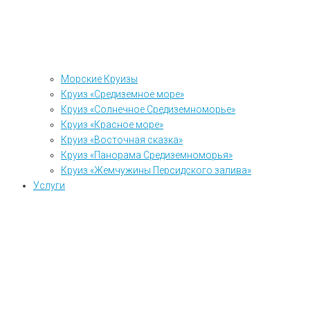
Морские Круизы
Круиз «Средиземное море»
Круиз «Солнечное Средиземноморье»
Круиз «Красное море»
Круиз «Восточная сказка»
Круиз «Панорама Средиземноморья»
Круиз «Жемчужины Персидского залива»
Услуги