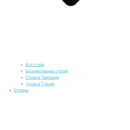
Все отели
Бронирование отелей
Отели в Таиланде
Отели в Турции
Страны