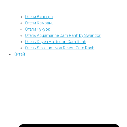
Отели Винперл
Отели Камрань
Отели Фукуок
Отель Aquamarine Cam Ranh by Swandor
Отель Duyen Ha Resort Cam Ranh
Отель Selectum Noa Resort Cam Ranh
Китай