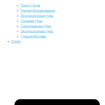
Поиск туров
Раннее бронирование
Экскурсионные туры
Горящие туры
Горнолыжные туры
Экскурсионные туры
Туры из Москвы
Отели