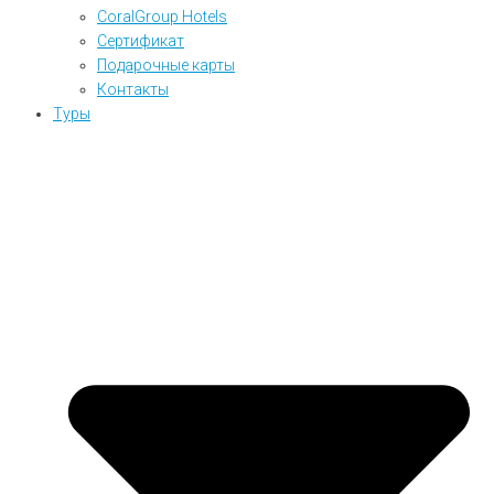
CoralGroup Hotels
Сертификат
Подарочные карты
Контакты
Туры