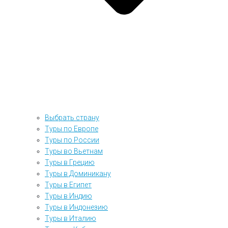
Выбрать страну
Туры по Европе
Туры по России
Туры во Вьетнам
Туры в Грецию
Туры в Доминикану
Туры в Египет
Туры в Индию
Туры в Индонезию
Туры в Италию