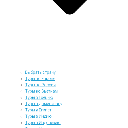
Выбрать страну
Туры по Европе
Туры по России
Туры во Вьетнам
Туры в Грецию
Туры в Доминикану
Туры в Египет
Туры в Индию
Туры в Индонезию