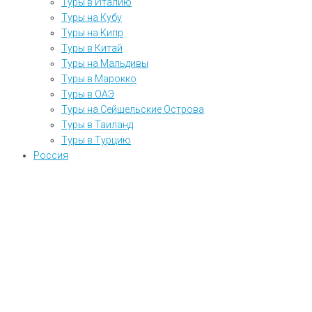
Туры в Италию
Туры на Кубу
Туры на Кипр
Туры в Китай
Туры на Мальдивы
Туры в Марокко
Туры в ОАЭ
Туры на Сейшельские Острова
Туры в Таиланд
Туры в Турцию
Россия