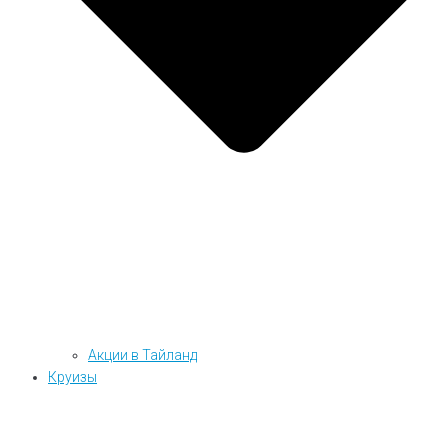
Акции в Тайланд
Круизы