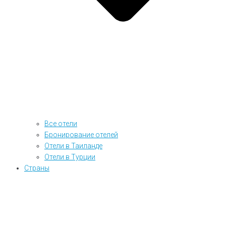
Все отели
Бронирование отелей
Отели в Таиланде
Отели в Турции
Страны