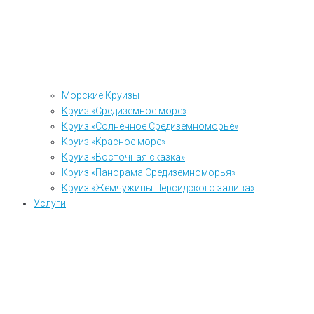
Морские Круизы
Круиз «Средиземное море»
Круиз «Солнечное Средиземноморье»
Круиз «Красное море»
Круиз «Восточная сказка»
Круиз «Панорама Средиземноморья»
Круиз «Жемчужины Персидского залива»
Услуги