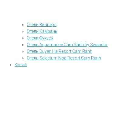
Отели Винперл
Отели Камрань
Отели Фукуок
Отель Aquamarine Cam Ranh by Swandor
Отель Duyen Ha Resort Cam Ranh
Отель Selectum Noa Resort Cam Ranh
Китай