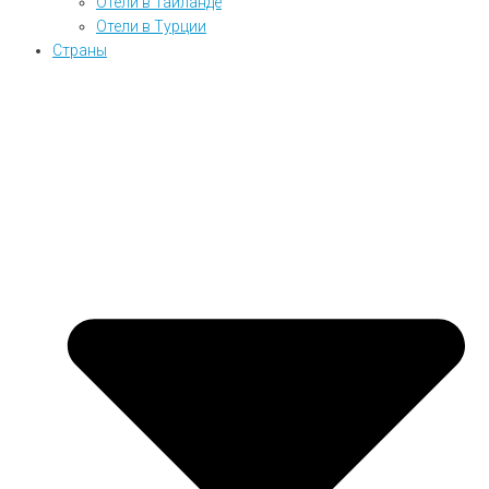
Отели в Таиланде
Отели в Турции
Страны