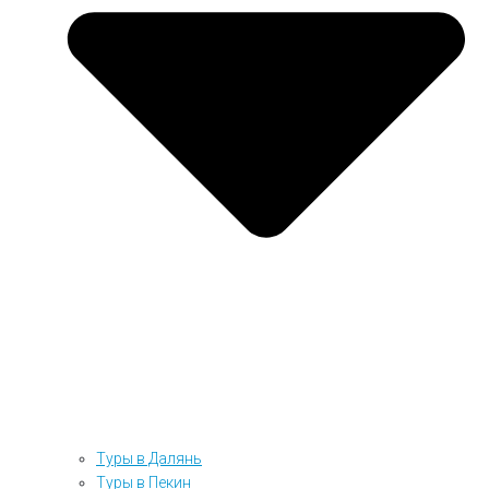
Туры в Далянь
Туры в Пекин