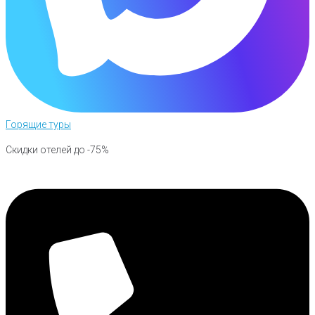
Горящие туры
Скидки отелей до -75%