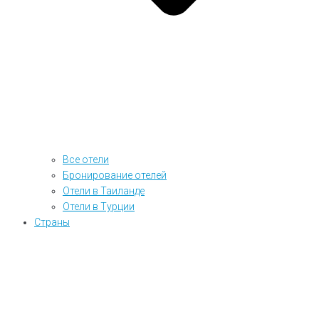
Все отели
Бронирование отелей
Отели в Таиланде
Отели в Турции
Страны