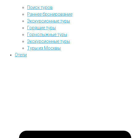
Поиск туров
Раннее бронирование
Экскурсионные туры
Горящие туры
Горнолыжные туры
Экскурсионные туры
Туры из Москвы
Отели