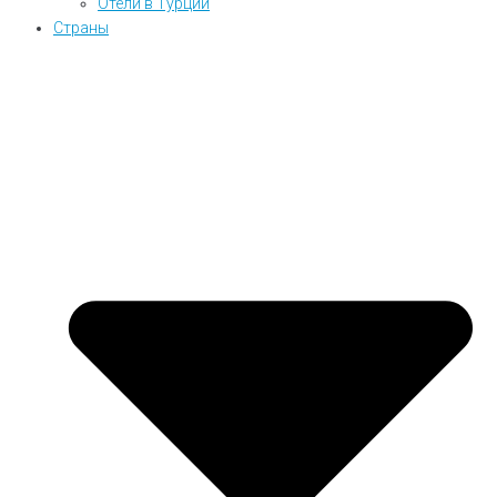
Отели в Турции
Страны