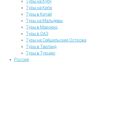
Туры на Кубу
Туры на Кипр
Туры в Китай
Туры на Мальдивы
Туры в Марокко
Туры в ОАЭ
Туры на Сейшельские Острова
Туры в Таиланд
Туры в Турцию
Россия