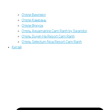
Отели Винперл
Отели Камрань
Отели Фукуок
Отель Aquamarine Cam Ranh by Swandor
Отель Duyen Ha Resort Cam Ranh
Отель Selectum Noa Resort Cam Ranh
Китай