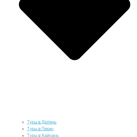
Туры в Далянь
Туры в Пекин
Туры в Хайнань