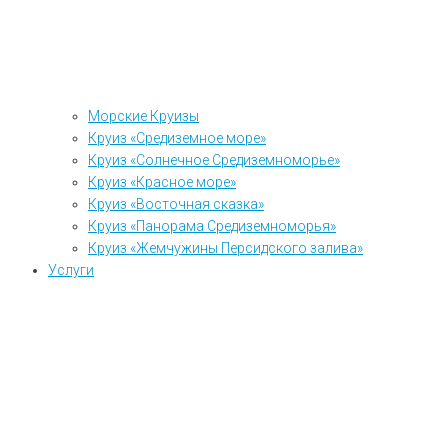
Морские Круизы
Круиз «Средиземное море»
Круиз «Солнечное Средиземноморье»
Круиз «Красное море»
Круиз «Восточная сказка»
Круиз «Панорама Средиземноморья»
Круиз «Жемчужины Персидского залива»
Услуги