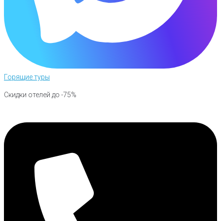
Горящие туры
Скидки отелей до -75%