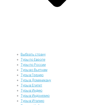
Выбрать страну
Туры по Европе
Туры по России
Туры во Вьетнам
Туры в Грецию
Туры в Доминикану
Туры в Египет
Туры в Индию
Туры в Индонезию
Туры в Италию